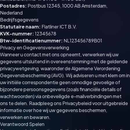
Postadres:
Postbus 12345, 1000 AB Amsterdam,
Nederland
Bedrijfsgegevens
Statutaire naam:
Flatliner ICT B.V.
KVK-nummer:
12345678
Btw-identificatienummer:
NL123456789B01
Privacy en Gegevensverwerking
Wanneer u contact met ons opneemt, verwerken wij uw
gegevens uitsluitend in overeenstemming met de geldende
privacywetgeving, waaronder de Algemene Verordening
Gegevensbescherming (AVG). Wij adviseren u met klem om in
uw initiële correspondentie geen onnodige gevoelige of
bijzondere persoonsgegevens (zoals financiële details of
wachtwoorden) via onbeveiligde e-mailverbindingen met
ons te delen. Raadpleeg ons Privacybeleid voor uitgebreide
informatie over hoe wij uw gegevens beschermen,
verwerken en bewaren.
Verantwoord Spelen