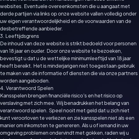
websites. Eventuele overeenkomsten die u aangaat met
derde partijen via links op onze website vallen volledig onder
uw eigen verantwoordelijkheid en de voorwaarden van de
desbetreffende aanbieder.
3. Leeftijdsgrens
De inhoud van deze website is strikt bedoeld voor personen
van 18 jaar en ouder. Door onze website te bezoeken,
bevestigt u dat u de wettelijke minimumleeftijd van 18 jaar
heeft bereikt. Het is minderjarigen niet toegestaan gebruik
te maken van de informatie of diensten die via onze partners
worden aangeboden.
4. Verantwoord Spelen
Kansspelen brengen financiële risico's en het risico op
verslaving met zich mee. Wij benadrukken het belang van
verantwoord spelen. Speel nooit met geld dat u zich niet
kunt veroorloven te verliezen en zie kansspelen niet als een
manier om inkomsten te genereren. Als u of iemand in uw
omgeving problemen ondervindt met gokken, raden wij u