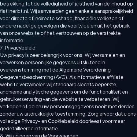
betrekking tot de volledigheid of juistheid van de inhoud op
flatlinerict.nl. Wij aanvaarden geen enkele aansprakelijkheid
voor directe of indirecte schade, financiële verliezen of
andere nadelige gevolgen die voortvloeien uit het gebruik
van onze website of het vertrouwen op de verstrekte
informatie.
7. Privacybeleid
Uw privacy is zeer belangrijk voor ons. Wij verzamelen en
verwerken persoonlijke gegevens uitsluitend in
overeenstemming met de Algemene Verordening
Gegevensbescherming (AVG). Als informatieve affiliate
website verzamelen wij standaard slechts beperkte,
anonieme analytische gegevens om de functionaliteit en
gebruikerservaring van de website te verbeteren. Wij
verkopen of delen uw persoonsgegevens nooit met derden
zonder uw uitdrukkelijke toestemming. Zorg ervoor dat u ons
volledige Privacy- en Cookiebeleid doorleest voor meer
gedetailleerde informatie.
8. Wijzigingen van de Voorwaarden