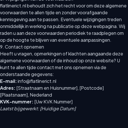
flatlinerict.nl behoudt zich het recht voor om deze algemene
voorwaarden te allen tijde en zonder voorafgaande
kennisgeving aan te passen. Eventuele wijzigingen treden
onmiddellijk in werking na publicatie op deze webpagina. Wij
raden u aan deze voorwaarden periodiek te raadplegen om
op de hoogte te blijven van eventuele aanpassingen.
9. Contact opnemen
Heeft u vragen, opmerkingen of klachten aangaande deze
algemene voorwaarden of de inhoud op onze website? U
kunt te allen tijde contact met ons opnemen via de
onderstaande gegevens:
E-mail:
info@flatlinerict.nl
Adres:
[Straatnaam en Huisnummer], [Postcode]
[Plaatsnaam], Nederland
KVK-nummer:
[Uw KVK Nummer]
Laatst bijgewerkt: [Huidige Datum]