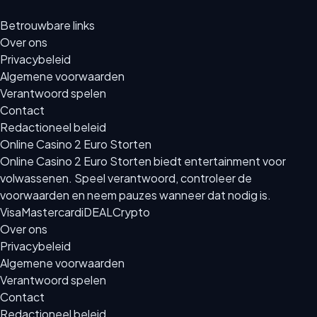
Betrouwbare links
Over ons
Privacybeleid
Algemene voorwaarden
Verantwoord spelen
Contact
Redactioneel beleid
Online Casino 2 Euro Storten
Online Casino 2 Euro Storten biedt entertainment voor
volwassenen. Speel verantwoord, controleer de
voorwaarden en neem pauzes wanneer dat nodig is.
Visa
Mastercard
iDEAL
Crypto
Over ons
Privacybeleid
Algemene voorwaarden
Verantwoord spelen
Contact
Redactioneel beleid